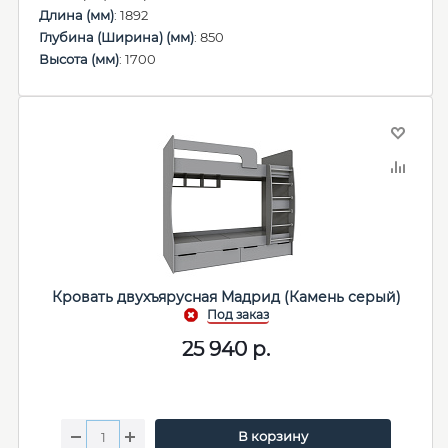
Длина (мм)
: 1892
Глубина (Ширина) (мм)
: 850
Высота (мм)
: 1700
Кровать двухъярусная Мадрид (Камень серый)
25 940
р.
В корзину