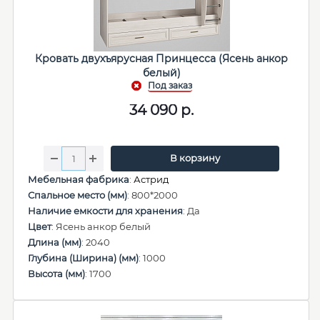
Кровать двухъярусная Принцесса (Ясень анкор
белый)
34 090
р.
В корзину
Мебельная фабрика
:
Астрид
Спальное место (мм)
: 800*2000
Наличие емкости для хранения
: Да
Цвет
: Ясень анкор белый
Длина (мм)
: 2040
Глубина (Ширина) (мм)
: 1000
Высота (мм)
: 1700