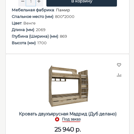
В корзину
Мебельная фабрика
:
Памир
Спальное место (мм)
: 800*2000
Цвет
: Венге
Длина (мм)
: 2069
Глубина (Ширина) (мм)
: 869
Высота (мм)
: 1700
Кровать двухъярусная Мадрид (Дуб делано)
25 940
р.