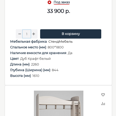
33 900
р.
В корзину
Мебельная фабрика
:
СтендМебель
Спальное место (мм)
: 800*1800
Наличие емкости для хранения
: Да
Цвет
: Дуб Крафт белый
Длина (мм)
: 2260
Глубина (Ширина) (мм)
: 844
Высота (мм)
: 1610