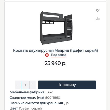
Кровать двухъярусная Мадрид (Графит серый)
25 940
р.
В корзину
Мебельная фабрика
:
Тэкс
Спальное место (мм)
: 800*1860
Наличие емкости для хранения
: Да
Цвет
: Графит серый