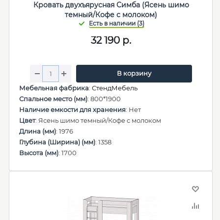
Кровать двухъярусная Симба (Ясень шимо
темный/Кофе с молоком)
32 190
р.
В корзину
Мебельная фабрика
:
СтендМебель
Спальное место (мм)
: 800*1900
Наличие емкости для хранения
: Нет
Цвет
: Ясень шимо темный/Кофе с молоком
Длина (мм)
: 1976
Глубина (Ширина) (мм)
: 1358
Высота (мм)
: 1700