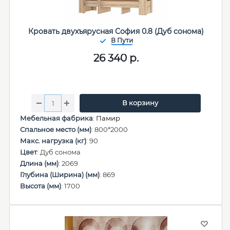
Кровать двухъярусная София 0.8 (Дуб сонома)
26 340
р.
В корзину
Мебельная фабрика
:
Памир
Спальное место (мм)
: 800*2000
Макс. нагрузка (кг)
: 90
Цвет
: Дуб сонома
Длина (мм)
: 2069
Глубина (Ширина) (мм)
: 869
Высота (мм)
: 1700