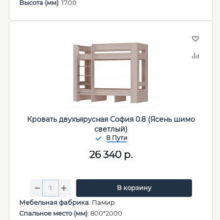
Высота (мм)
: 1700
Кровать двухъярусная София 0.8 (Ясень шимо
светлый)
26 340
р.
В корзину
Мебельная фабрика
:
Памир
Спальное место (мм)
: 800*2000