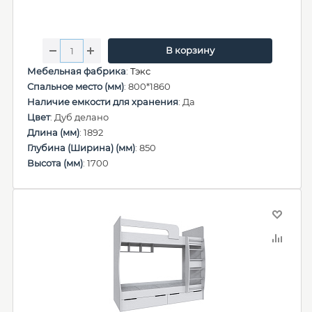
В корзину
Мебельная фабрика
:
Тэкс
Спальное место (мм)
: 800*1860
Наличие емкости для хранения
: Да
Цвет
: Дуб делано
Длина (мм)
: 1892
Глубина (Ширина) (мм)
: 850
Высота (мм)
: 1700