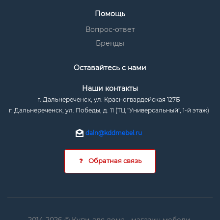
Помощь
Вопрос-ответ
Бренды
Оставайтесь с нами
Наши контакты
г. Дальнереченск, ул. Красногвардейская 127Б
г. Дальнереченск, ул. Победы, д. 11 (ТЦ "Универсальный", 1-й этаж)
daln@kddmebel.ru
Обратная связь
2014-2026 © Купи для дома - магазин мебели.