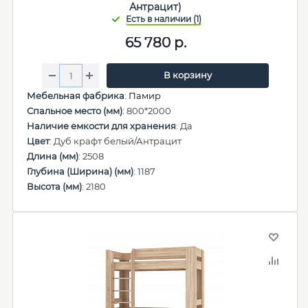
Антрацит)
65 780
р.
В корзину
Мебельная фабрика
:
Памир
Спальное место (мм)
: 800*2000
Наличие емкости для хранения
: Да
Цвет
: Дуб крафт белый/Антрацит
Длина (мм)
: 2508
Глубина (Ширина) (мм)
: 1187
Высота (мм)
: 2180