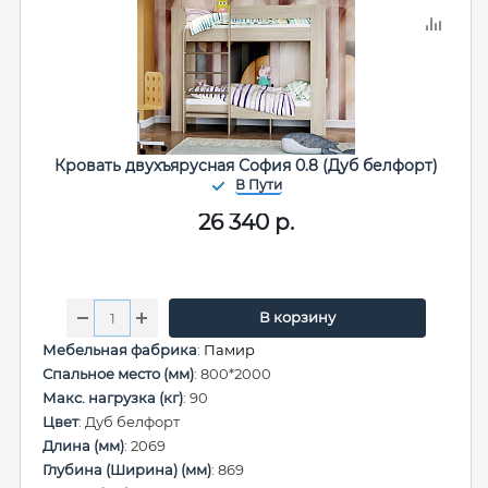
Кровать двухъярусная София 0.8 (Дуб белфорт)
26 340
р.
В корзину
Мебельная фабрика
:
Памир
Спальное место (мм)
: 800*2000
Макс. нагрузка (кг)
: 90
Цвет
: Дуб белфорт
Длина (мм)
: 2069
Глубина (Ширина) (мм)
: 869