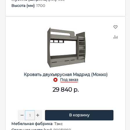
Высота (мм)
: 1700
Кровать двухъярусная Мадрид (Мокко)
29 840
р.
В корзину
Мебельная фабрика
:
Тэкс