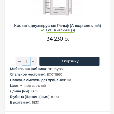
Кровать двухъярусная Ральф (Анкор светлый)
34 230
р.
В корзину
Мебельная фабрика
:
Линаура
Спальное место (мм)
: 800*1860
Наличие емкости для хранения
: Да
Цвет
: Анкор светлый
Длина (мм)
: 1924
Глубина (Ширина) (мм)
: 1000
Высота (мм)
: 1830