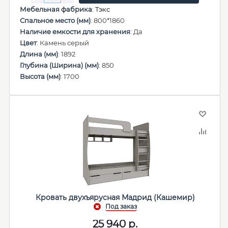
Мебельная фабрика
:
Тэкс
Спальное место (мм)
: 800*1860
Наличие емкости для хранения
: Да
Цвет
: Камень серый
Длина (мм)
: 1892
Глубина (Ширина) (мм)
: 850
Высота (мм)
: 1700
Кровать двухъярусная Мадрид (Кашемир)
25 940
р.