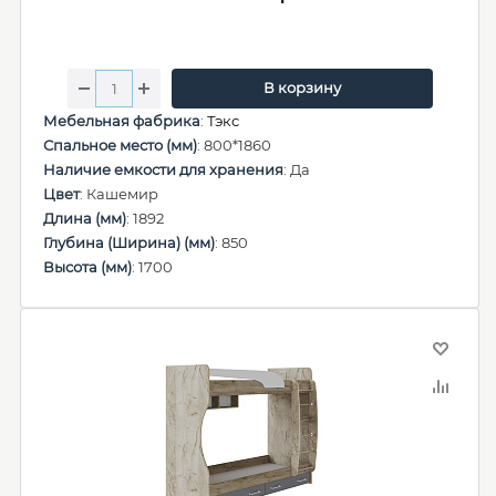
В корзину
Мебельная фабрика
:
Тэкс
Спальное место (мм)
: 800*1860
Наличие емкости для хранения
: Да
Цвет
: Кашемир
Длина (мм)
: 1892
Глубина (Ширина) (мм)
: 850
Высота (мм)
: 1700