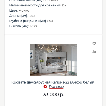
Спальное место (мм)
: 800*1860
Наличие емкости для хранения
: Да
Цвет
: Мокко
Длина (мм)
: 1892
Глубина (Ширина) (мм)
: 850
Высота (мм)
: 1700
Кровать двухъярусная Каприз-22 (Анкор белый)
33 000
р.