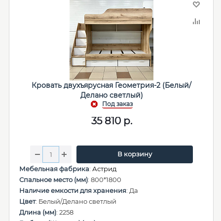
Кровать двухъярусная Геометрия-2 (Белый/
Делано светлый)
35 810
р.
В корзину
Мебельная фабрика
:
Астрид
Спальное место (мм)
: 800*1800
Наличие емкости для хранения
: Да
Цвет
: Белый/Делано светлый
Длина (мм)
: 2258