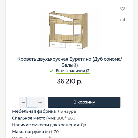
Кровать двухъярусная Буратино (Дуб сонома/
Белый)
36 210
р.
В корзину
Мебельная фабрика
:
Линаура
Спальное место (мм)
: 800*1860
Наличие емкости для хранения
: Да
Макс. нагрузка (кг)
: 70