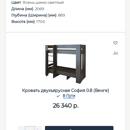
Цвет
: Ясень шимо светлый
Длина (мм)
: 2069
Глубина (Ширина) (мм)
: 869
Высота (мм)
: 1700
Кровать двухъярусная София 0.8 (Венге)
26 340
р.