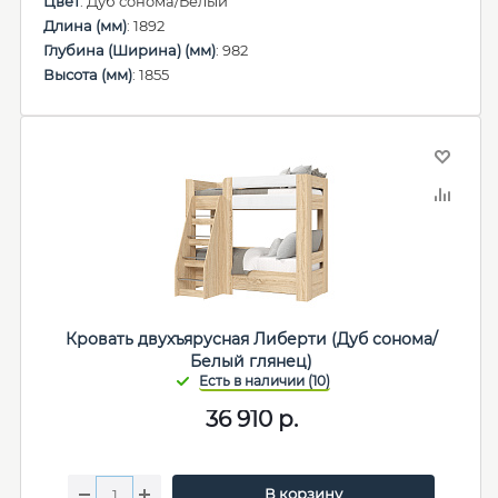
Цвет
: Дуб сонома/Белый
Длина (мм)
: 1892
Глубина (Ширина) (мм)
: 982
Высота (мм)
: 1855
Кровать двухъярусная Либерти (Дуб сонома/
Белый глянец)
36 910
р.
В корзину