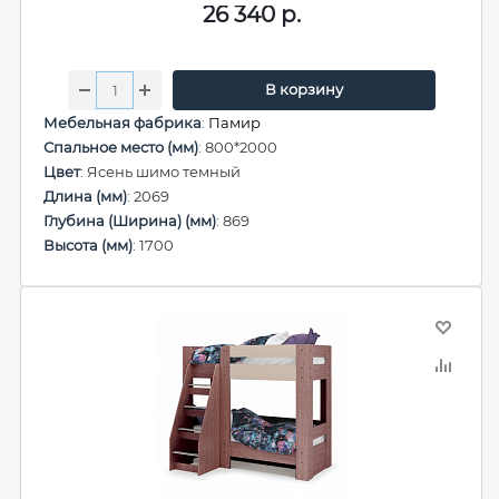
26 340
р.
В корзину
Мебельная фабрика
:
Памир
Спальное место (мм)
: 800*2000
Цвет
: Ясень шимо темный
Длина (мм)
: 2069
Глубина (Ширина) (мм)
: 869
Высота (мм)
: 1700