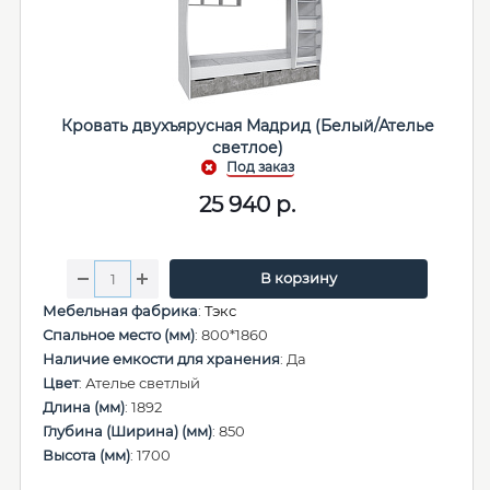
Кровать двухъярусная Мадрид (Белый/Ателье
светлое)
25 940
р.
В корзину
Мебельная фабрика
:
Тэкс
Спальное место (мм)
: 800*1860
Наличие емкости для хранения
: Да
Цвет
: Ателье светлый
Длина (мм)
: 1892
Глубина (Ширина) (мм)
: 850
Высота (мм)
: 1700