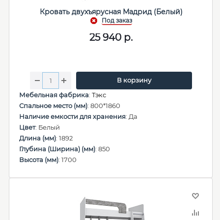
Кровать двухъярусная Мадрид (Белый)
25 940
р.
В корзину
Мебельная фабрика
:
Тэкс
Спальное место (мм)
: 800*1860
Наличие емкости для хранения
: Да
Цвет
: Белый
Длина (мм)
: 1892
Глубина (Ширина) (мм)
: 850
Высота (мм)
: 1700