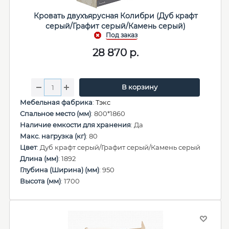
Кровать двухъярусная Колибри (Дуб крафт
серый/Графит серый/Камень серый)
28 870
р.
В корзину
Мебельная фабрика
:
Тэкс
Спальное место (мм)
: 800*1860
Наличие емкости для хранения
: Да
Макс. нагрузка (кг)
: 80
Цвет
: Дуб крафт серый/Графит серый/Камень серый
Длина (мм)
: 1892
Глубина (Ширина) (мм)
: 950
Высота (мм)
: 1700