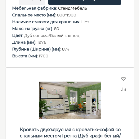
Мебельная фабрика
:
СтендМебель
Спальное место (мм)
: 800*1900
Наличие емкости для хранения
: Нет
Макс. нагрузка (кг)
: 80
Цвет
: Дуб сонома/Белый глянец
Длина (мм)
: 1976
Глубина (Ширина) (мм)
: 874
Высота (мм)
: 1700
Кровать двухъярусная с кроватью-софой со
спальным местом Гретта (Дуб крафт белый/