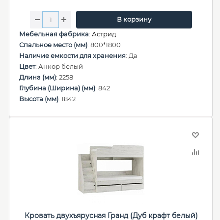
В корзину
Мебельная фабрика
:
Астрид
Спальное место (мм)
: 800*1800
Наличие емкости для хранения
: Да
Цвет
: Анкор белый
Длина (мм)
: 2258
Глубина (Ширина) (мм)
: 842
Высота (мм)
: 1842
Кровать двухъярусная Гранд (Дуб крафт белый)