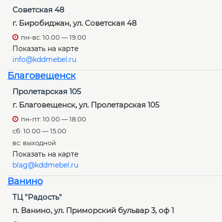
Советская 48
г. Биробиджан, ул. Советская 48
пн-вс: 10.00 — 19.00
Показать на карте
info@kddmebel.ru
Благовещенск
Пролетарская 105
г. Благовещенск, ул. Пролетарская 105
пн-пт: 10.00 — 18.00
сб: 10.00 — 15.00
вс: выходной
Показать на карте
blag@kddmebel.ru
Ванино
ТЦ "Радость"
п. Ванино, ул. Приморский бульвар 3, оф 1