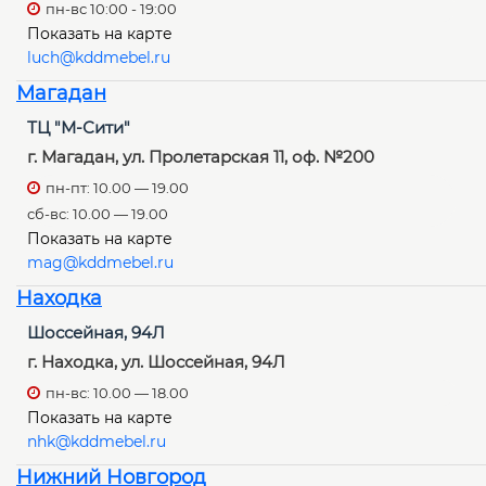
пн-вс 10:00 - 19:00
Показать на карте
luch@kddmebel.ru
Магадан
ТЦ "М-Сити"
г. Магадан, ул. Пролетарская 11, оф. №200
пн-пт: 10.00 — 19.00
сб-вс: 10.00 — 19.00
Показать на карте
mag@kddmebel.ru
Находка
Шоссейная, 94Л
г. Находка, ул. Шоссейная, 94Л
пн-вс: 10.00 — 18.00
Показать на карте
nhk@kddmebel.ru
Нижний Новгород