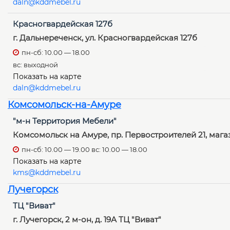
daln@kddmebel.ru
Красногвардейская 127б
г. Дальнереченск, ул. Красногвардейская 127б
пн-сб: 10.00 — 18.00
вс: выходной
Показать на карте
daln@kddmebel.ru
Комсомольск-на-Амуре
"м-н Территория Мебели"
Комсомольск на Амуре, пр. Первостроителей 21, маг
пн-сб: 10.00 — 19.00 вс: 10.00 — 18.00
Показать на карте
kms@kddmebel.ru
Лучегорск
ТЦ "Виват"
г. Лучегорск, 2 м-он, д. 19А ТЦ "Виват"