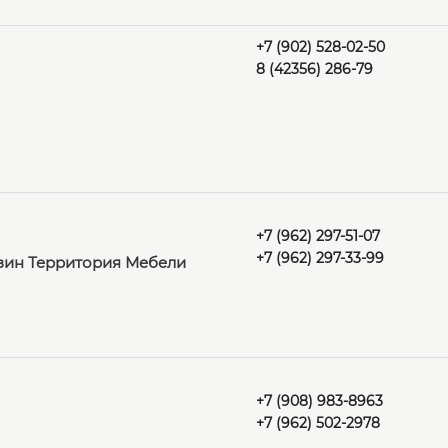
+7 (902) 528-02-50
8 (42356) 286-79
+7 (962) 297-51-07
+7 (962) 297-33-99
азин Территория Мебели
+7 (908) 983-8963
+7 (962) 502-2978