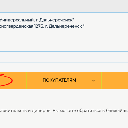
 "Универсальный, г. Дальнереченск"
сногвардейская 127Б, г. Дальнереченск "
ПОКУПАТЕЛЯМ
тавительств и дилеров. Вы можете обратиться в ближайши