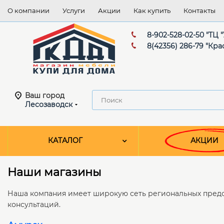
О компании
Услуги
Акции
Как купить
Контакты
8-902-528-02-50 "ТЦ
8(42356) 286-79 "Кра
Ваш город
Лесозаводск
КАТАЛОГ
АКЦИИ
Наши магазины
Наша компания имеет широкую сеть региональных предс
консультаций.