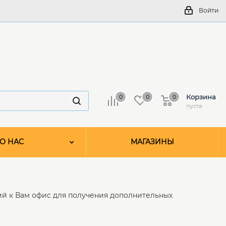
Войти
Корзина
0
0
0
пуста
О НАС
МАГАЗИНЫ
й к Вам офис для получения дополнительных