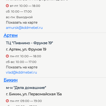
вт-пт: 10.00 — 18.00
сб: 10.00 — 17.00
вс-пн: Выходной
Показать на карте
amursk@kddmebel.ru
Артем
ТЦ "Пианино - Фрунзе 19"
г. Артем, ул. Фрунзе 19
пн-пт: 10.00 — 18.00
сб-вс: 10.00 — 17.00
Показать на карте
vlad@kddmebel.ru
Бикин
м-н "Дела домашние"
г. Бикин, ул. Первомайская 15а
пн-пт: 09.00 — 19.00