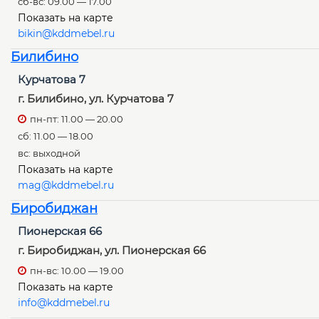
сб-вс: 09.00 — 17.00
Показать на карте
bikin@kddmebel.ru
Билибино
Курчатова 7
г. Билибино, ул. Курчатова 7
пн-пт: 11.00 — 20.00
сб: 11.00 — 18.00
вс: выходной
Показать на карте
mag@kddmebel.ru
Биробиджан
Пионерская 66
г. Биробиджан, ул. Пионерская 66
пн-вс: 10.00 — 19.00
Показать на карте
info@kddmebel.ru