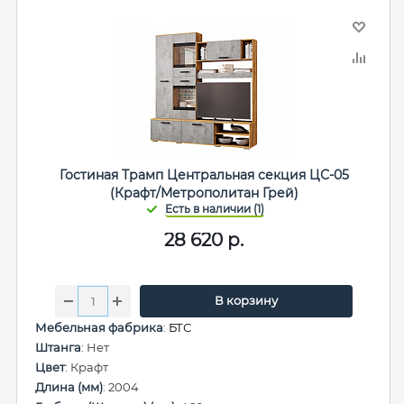
Гостиная Трамп Центральная секция ЦС-05
(Крафт/Метрополитан Грей)
28 620
р.
В корзину
Мебельная фабрика
:
БТС
Штанга
: Нет
Цвет
: Крафт
Длина (мм)
: 2004