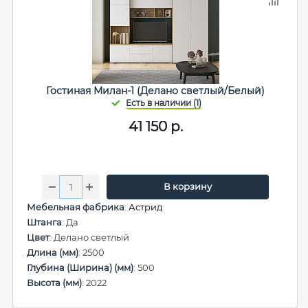
Гостиная Милан-1 (Делано светлый/Белый)
41 150
р.
В корзину
Мебельная фабрика
:
Астрид
Штанга
: Да
Цвет
: Делано светлый
Длина (мм)
: 2500
Глубина (Ширина) (мм)
: 500
Высота (мм)
: 2022