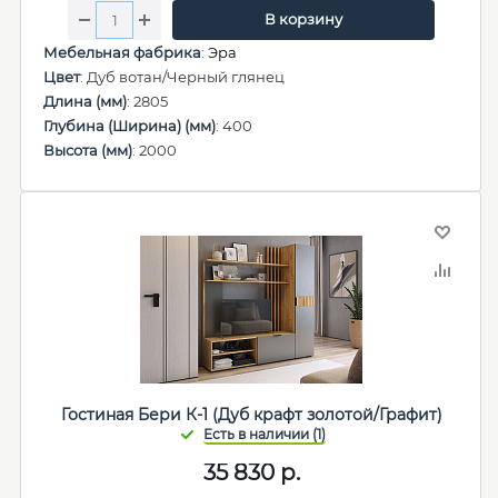
В корзину
Мебельная фабрика
:
Эра
Цвет
: Дуб вотан/Черный глянец
Длина (мм)
: 2805
Глубина (Ширина) (мм)
: 400
Высота (мм)
: 2000
Гостиная Бери К-1 (Дуб крафт золотой/Графит)
35 830
р.