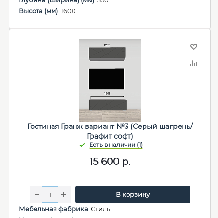
Глубина (Ширина) (мм)
: 350
Высота (мм)
: 1600
Гостиная Гранж вариант №3 (Серый шагрень/
Графит софт)
15 600
р.
В корзину
Мебельная фабрика
:
Стиль