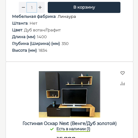
В корзину
Мебельная фабрика
:
Линаура
Штанга
: Нет
Цвет
: Дуб вотан/Графит
Длина (мм)
: 1400
Глубина (Ширина) (мм)
: 350
Высота (мм)
: 1834
Гостиная Оскар Next (Венге/Дуб золотой)