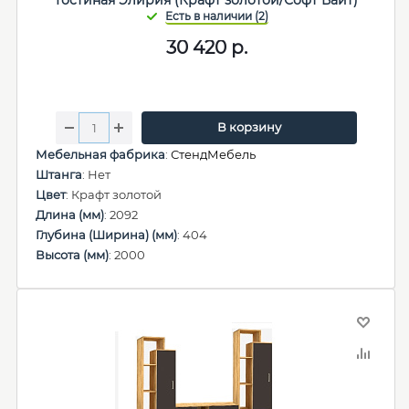
Гостиная Элирия (Крафт золотой/Софт Вайт)
30 420
р.
В корзину
Мебельная фабрика
:
СтендМебель
Штанга
: Нет
Цвет
: Крафт золотой
Длина (мм)
: 2092
Глубина (Ширина) (мм)
: 404
Высота (мм)
: 2000