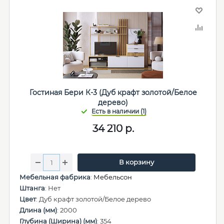
Гостиная Бери К-3 (Дуб крафт золотой/Белое
дерево)
34 210
р.
В корзину
Мебельная фабрика
:
Мебельсон
Штанга
: Нет
Цвет
: Дуб крафт золотой/Белое дерево
Длина (мм)
: 2000
Глубина (Ширина) (мм)
: 354