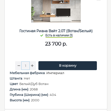
Гостиная Риана Вайт 2.07 (Вотан/Белый)
23 700
р.
В корзину
Мебельная фабрика
:
Империал
Штанга
: Нет
Цвет
: Белый/Дуб Вотан
Длина (мм)
: 2068
Глубина (Ширина) (мм)
: 404
Высота (мм)
: 2000