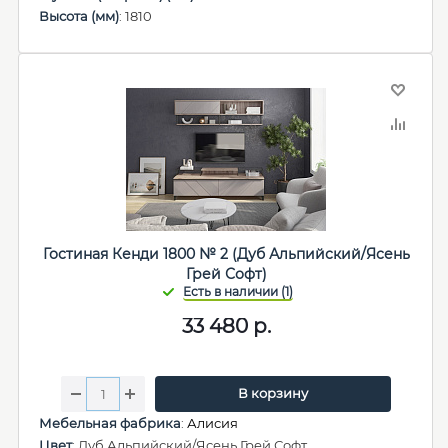
Высота (мм)
: 1810
Гостиная Кенди 1800 № 2 (Дуб Альпийский/Ясень
Грей Софт)
33 480
р.
В корзину
Мебельная фабрика
:
Алисия
Цвет
: Дуб Альпийский/Ясень Грей Софт