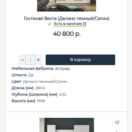
Гостиная Веста (Делано темный/Сатин)
40 800
р.
В корзину
Мебельная фабрика
:
Астрид
Штанга
: Да
Цвет
: Делано темный/Сатин
Длина (мм)
: 2800
Глубина (Ширина) (мм)
: 450
Высота (мм)
: 1956