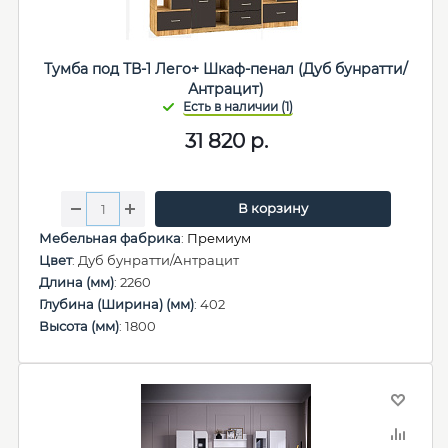
Тумба под ТВ-1 Лего+ Шкаф-пенал (Дуб бунратти/
Антрацит)
31 820
р.
В корзину
Мебельная фабрика
:
Премиум
Цвет
: Дуб бунратти/Антрацит
Длина (мм)
: 2260
Глубина (Ширина) (мм)
: 402
Высота (мм)
: 1800