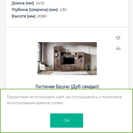
Длина (мм)
: 2410
Глубина (Ширина) (мм)
: 430
Высота (мм)
: 2080
Гостиная Бруно (Дуб самдал)
Продолжая использовать сайт, вы соглашаетесь с
политикой
43 300
р.
использования
файлов cookie.
OK
В корзину