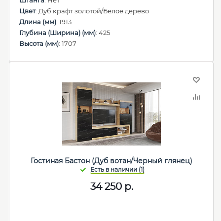
Штанга
: Нет
Цвет
: Дуб крафт золотой/Белое дерево
Длина (мм)
: 1913
Глубина (Ширина) (мм)
: 425
Высота (мм)
: 1707
Гостиная Бастон (Дуб вотан/Черный глянец)
34 250
р.