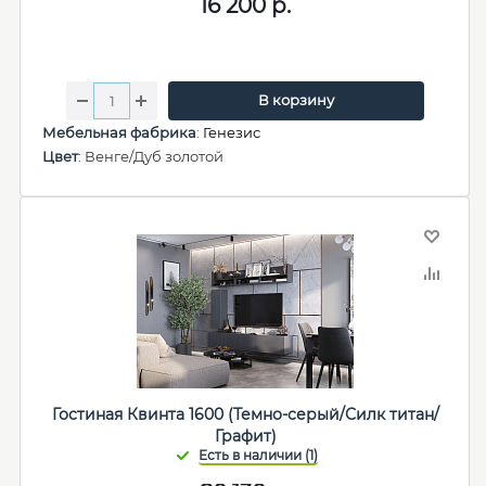
16 200
р.
В корзину
Мебельная фабрика
:
Генезис
Цвет
: Венге/Дуб золотой
Гостиная Квинта 1600 (Темно-серый/Силк титан/
Графит)