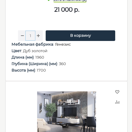
21 000
р.
В корзину
Мебельная фабрика
:
Генезис
Цвет
: Дуб золотой
Длина (мм)
: 1960
Глубина (Ширина) (мм)
: 360
Высота (мм)
: 1700