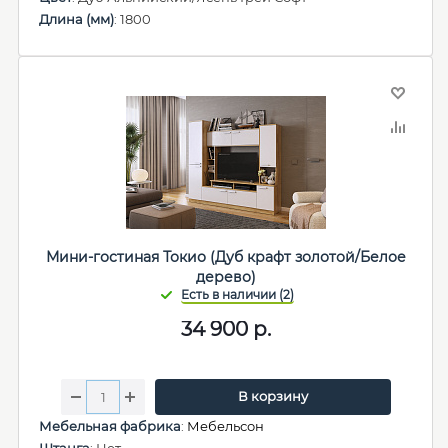
Длина (мм)
: 1800
Мини-гостиная Токио (Дуб крафт золотой/Белое
дерево)
34 900
р.
В корзину
Мебельная фабрика
:
Мебельсон