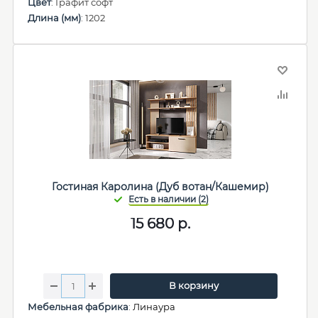
Цвет
: Графит софт
Длина (мм)
: 1202
Гостиная Каролина (Дуб вотан/Кашемир)
15 680
р.
В корзину
Мебельная фабрика
:
Линаура