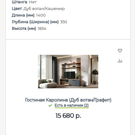
Штанга
: Нет
Цвет
: Дуб вотан/Кашемир
Длина (мм)
: 1400
Глубина (Ширина) (мм)
: 350
Высота (мм)
: 1834
Гостиная Каролина (Дуб вотан/Графит)
15 680
р.