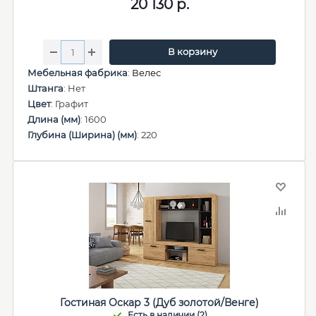
20 130
р.
В корзину
Мебельная фабрика
:
Велес
Штанга
: Нет
Цвет
: Графит
Длина (мм)
: 1600
Глубина (Ширина) (мм)
: 220
Гостиная Оскар 3 (Дуб золотой/Венге)