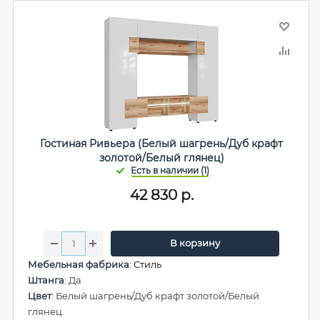
Гостиная Ривьера (Белый шагрень/Дуб крафт
золотой/Белый глянец)
42 830
р.
В корзину
Мебельная фабрика
:
Стиль
Штанга
: Да
Цвет
: Белый шагрень/Дуб крафт золотой/Белый
глянец