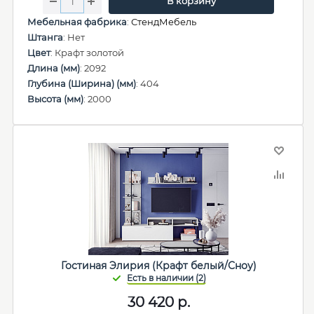
В корзину
Мебельная фабрика
:
СтендМебель
Штанга
: Нет
Цвет
: Крафт золотой
Длина (мм)
: 2092
Глубина (Ширина) (мм)
: 404
Высота (мм)
: 2000
Гостиная Элирия (Крафт белый/Сноу)
30 420
р.