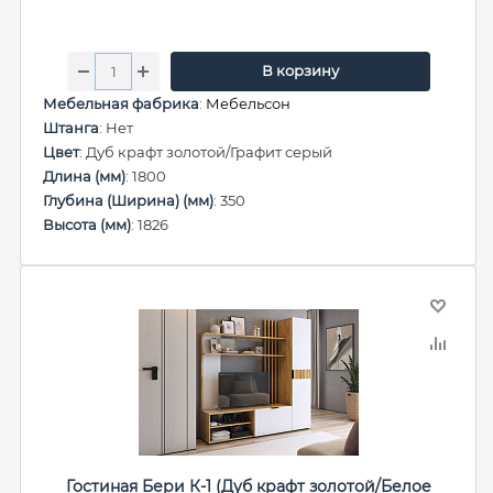
В корзину
Мебельная фабрика
:
Мебельсон
Штанга
: Нет
Цвет
: Дуб крафт золотой/Графит серый
Длина (мм)
: 1800
Глубина (Ширина) (мм)
: 350
Высота (мм)
: 1826
Гостиная Бери К-1 (Дуб крафт золотой/Белое