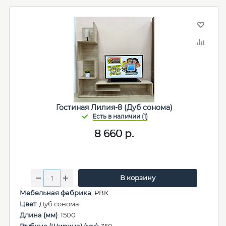
Гостиная Лилия-8 (Дуб сонома)
8 660
р.
В корзину
Мебельная фабрика
:
РВК
Цвет
: Дуб сонома
Длина (мм)
: 1500