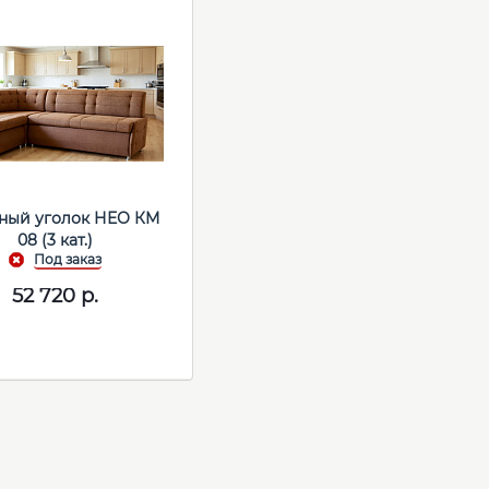
ный уголок НЕО КМ
08 (3 кат.)
52 720
р.