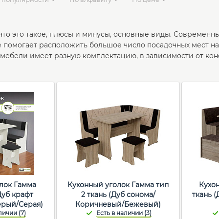
 что это такое, плюсы и минусы, основные виды. Современ
е помогает расположить большое число посадочных мест на
мебели имеет разную комплектацию, в зависимости от ко
лок Гамма
Кухонный уголок Гамма тип
Кухо
(Дуб крафт
2 ткань (Дуб сонома/
ткань 
ерый/Серая)
Коричневый/Бежевый)