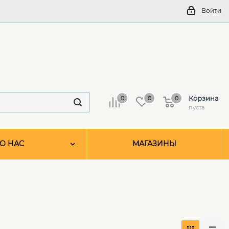
Войти
Корзина
0
0
0
пуста
О НАС
МАГАЗИНЫ