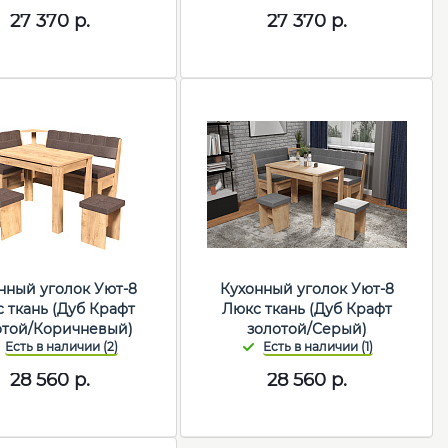
27 370
р.
27 370
р.
нный уголок Уют-8
Кухонный уголок Уют-8
 ткань (Дуб Крафт
Люкс ткань (Дуб Крафт
отой/Коричневый)
золотой/Серый)
28 560
р.
28 560
р.