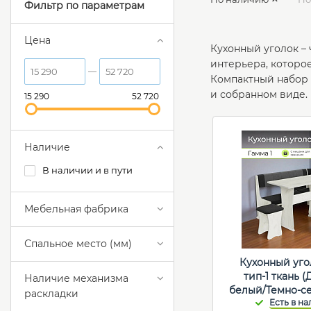
Фильтр по параметрам
Цена
Кухонный уголок –
интерьера, которо
Компактный набор 
и собранном виде.
15 290
52 720
Наличие
В наличии и в пути
Мебельная фабрика
Спальное место (мм)
Кухонный уго
тип-1 ткань 
Наличие механизма
белый/Темно-с
раскладки