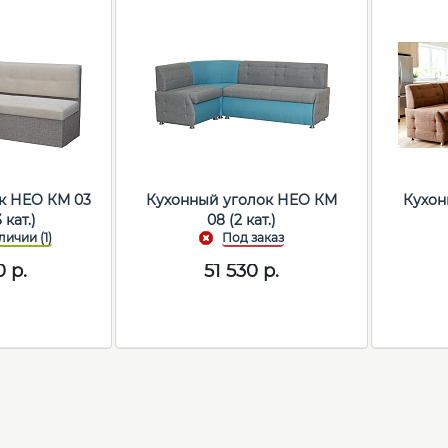
к НЕО КМ 03
Кухонный уголок НЕО КМ
Кухон
кат.)
08 (2 кат.)
0
р.
51 530
р.