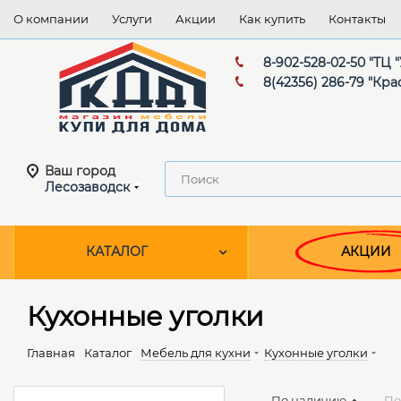
О компании
Услуги
Акции
Как купить
Контакты
8-902-528-02-50 "ТЦ
8(42356) 286-79 "Кра
Ваш город
Лесозаводск
КАТАЛОГ
АКЦИИ
Кухонные уголки
Главная
Каталог
Мебель для кухни
Кухонные уголки
По наличию
По