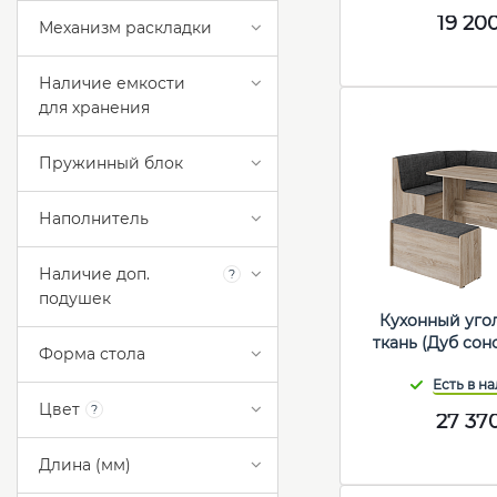
19 20
Механизм раскладки
Наличие емкости
для хранения
Пружинный блок
Наполнитель
Наличие доп.
?
подушек
Кухонный уго
ткань (Дуб со
Форма стола
Цвет
?
27 37
Длина (мм)