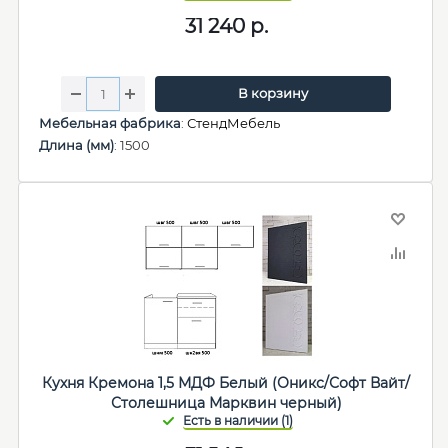
31 240
р.
В корзину
Мебельная фабрика
:
СтендМебель
Длина (мм)
: 1500
Кухня Кремона 1,5 МДФ Белый (Оникс/Софт Вайт/
Столешница Марквин черный)