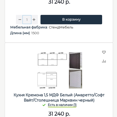
31 240
р.
В корзину
Мебельная фабрика
:
СтендМебель
Длина (мм)
: 1500
Кухня Кремона 1,5 МДФ Белый (Амаретто/Софт
Вайт/Столешница Марквин черный)
31 240
р.