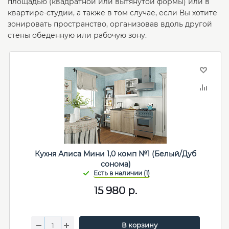
площадью (квадратной или вытянутой формы) или в
квартире-студии, а также в том случае, если Вы хотите
зонировать пространство, организовав вдоль другой
стены обеденную или рабочую зону.
Кухня Алиса Мини 1,0 комп №1 (Белый/Дуб
сонома)
15 980
р.
В корзину