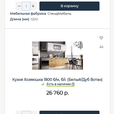
В корзину
Мебельная фабрика
:
СтендМебель
Длина (мм)
: 1200
Кухня Хозяюшка 1800 б/м, б/с (Белый/Дуб Вотан)
26 760
р.