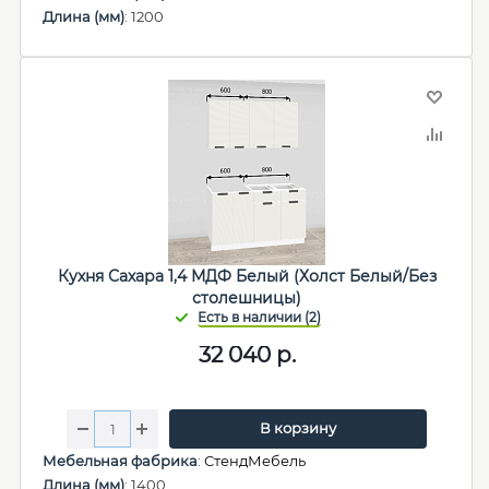
Длина (мм)
: 1200
Кухня Сахара 1,4 МДФ Белый (Холст Белый/Без
столешницы)
32 040
р.
В корзину
Мебельная фабрика
:
СтендМебель
Длина (мм)
: 1400