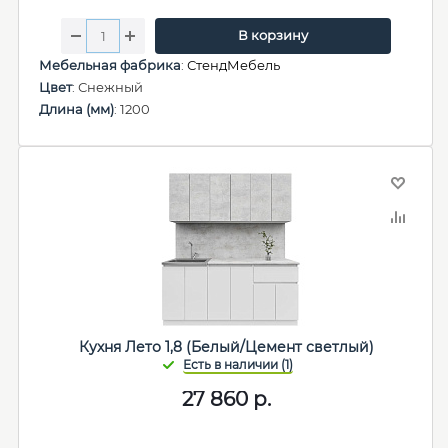
В корзину
Мебельная фабрика
:
СтендМебель
Цвет
: Снежный
Длина (мм)
: 1200
Кухня Лето 1,8 (Белый/Цемент светлый)
27 860
р.