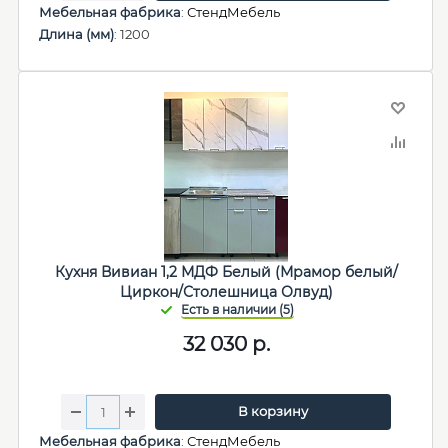
Мебельная фабрика
:
СтендМебель
Длина (мм)
: 1200
Кухня Вивиан 1,2 МДФ Белый (Мрамор белый/
Циркон/Столешница Олвуд)
32 030
р.
В корзину
Мебельная фабрика
:
СтендМебель