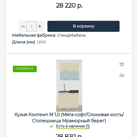
28 220
р.
В корзину
Мебельная фабрика
:
СтендМебель
Длина (мм)
: 1200
НОВИНКА
Кухня Контемп М 1,0 (Мята-софт/Слоновая кость/
Столешница Мраморный берег)
28 830
р.