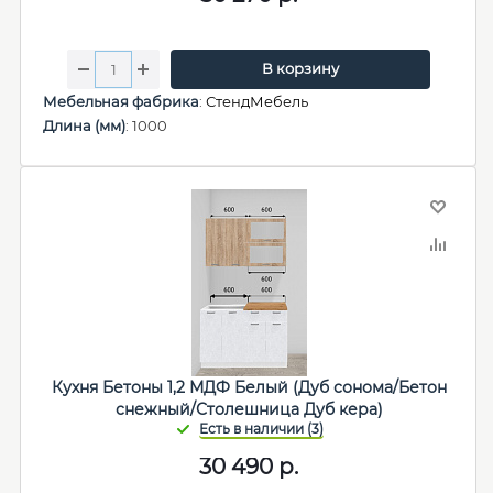
В корзину
Мебельная фабрика
:
СтендМебель
Длина (мм)
: 1000
Кухня Бетоны 1,2 МДФ Белый (Дуб сонома/Бетон
снежный/Столешница Дуб кера)
30 490
р.