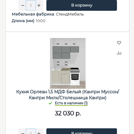
В корзину
Мебельная фабрика
:
СтендМебель
Длина (мм)
: 1000
Кухня Орлеан 1,5 МДФ Белый (Кантри Муссон/
Кантри Милк/Столешница Кантри)
32 030
р.
В корзину