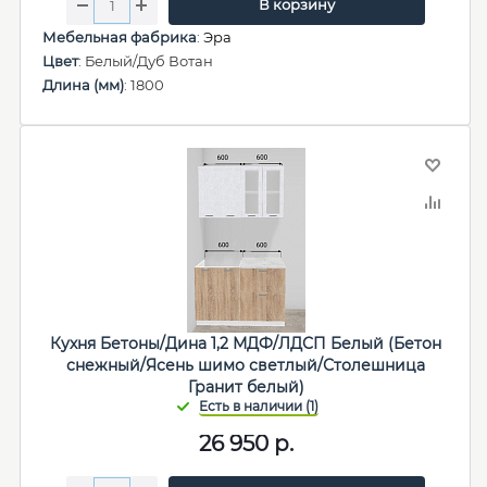
В корзину
Мебельная фабрика
:
Эра
Цвет
: Белый/Дуб Вотан
Длина (мм)
: 1800
Кухня Бетоны/Дина 1,2 МДФ/ЛДСП Белый (Бетон
снежный/Ясень шимо светлый/Столешница
Гранит белый)
26 950
р.