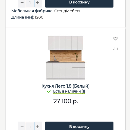
В корзину
Мебельная фабрика
:
СтендМебель
Длина (мм)
: 1200
Кухня Лето 1,8 (Белый)
27 100
р.
В корзину