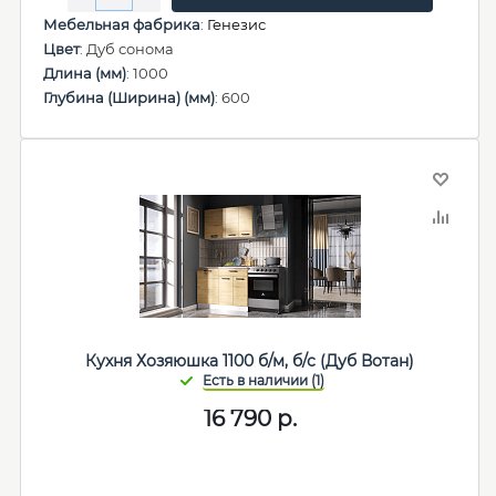
Мебельная фабрика
:
Генезис
Цвет
: Дуб сонома
Длина (мм)
: 1000
Глубина (Ширина) (мм)
: 600
Кухня Хозяюшка 1100 б/м, б/с (Дуб Вотан)
16 790
р.