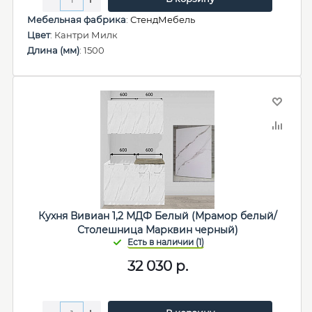
Мебельная фабрика
:
СтендМебель
Цвет
: Кантри Милк
Длина (мм)
: 1500
Кухня Вивиан 1,2 МДФ Белый (Мрамор белый/
Столешница Марквин черный)
32 030
р.