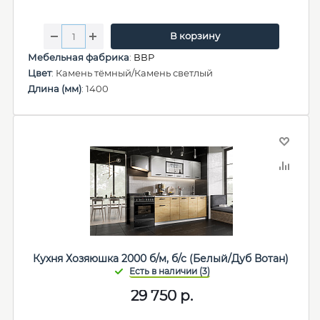
В корзину
Мебельная фабрика
:
ВВР
Цвет
: Камень тёмный/Камень светлый
Длина (мм)
: 1400
Кухня Хозяюшка 2000 б/м, б/с (Белый/Дуб Вотан)
29 750
р.