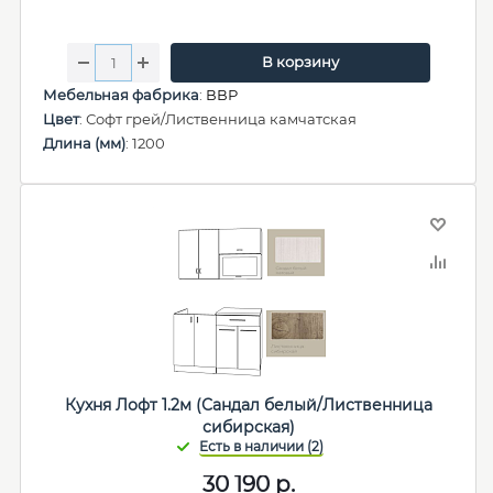
В корзину
Мебельная фабрика
:
ВВР
Цвет
: Софт грей/Лиственница камчатская
Длина (мм)
: 1200
Кухня Лофт 1.2м (Сандал белый/Лиственница
сибирская)
30 190
р.