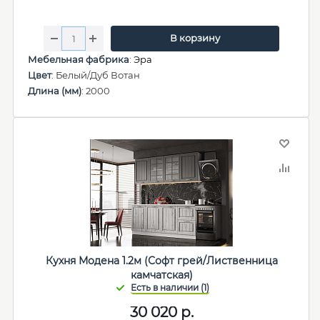
В корзину
Мебельная фабрика
:
Эра
Цвет
: Белый/Дуб Вотан
Длина (мм)
: 2000
Кухня Модена 1.2м (Софт грей/Лиственница
камчатская)
30 020
р.