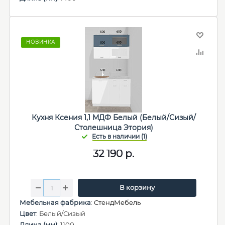
НОВИНКА
Кухня Ксения 1,1 МДФ Белый (Белый/Сизый/
Столешница Этория)
32 190
р.
В корзину
Мебельная фабрика
:
СтендМебель
Цвет
: Белый/Сизый
Длина (мм)
: 1100