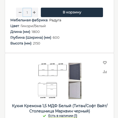
В корзину
Мебельная фабрика
:
Радуга
Цвет
: Гикори/Белый
Длина (мм)
: 1800
Глубина (Ширина) (мм)
: 600
Высота (мм)
: 2150
Кухня Кремона 1,5 МДФ Белый (Титан/Софт Вайт/
Столешница Марквин черный)