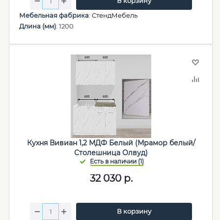
В корзину
Мебельная фабрика
:
СтендМебель
Длина (мм)
: 1200
Кухня Вивиан 1,2 МДФ Белый (Мрамор белый/
Столешница Олвуд)
32 030
р.
В корзину