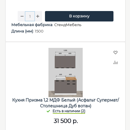
В корзину
Мебельная фабрика
:
СтендМебель
Длина (мм)
: 1500
Кухня Призма 1,2 МДФ Белый (Асфальт Супермат/
Столешница Дуб вотан)
31 500
р.