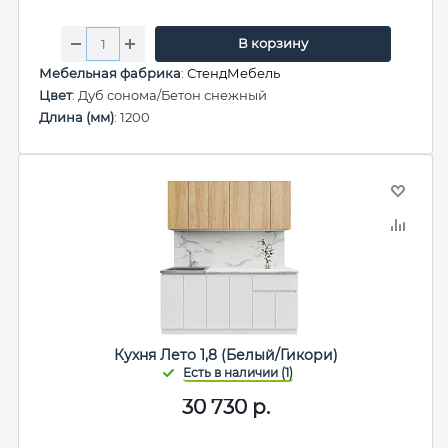
В корзину
Мебельная фабрика
:
СтендМебель
Цвет
: Дуб сонома/Бетон снежный
Длина (мм)
: 1200
Кухня Лето 1,8 (Белый/Гикори)
30 730
р.