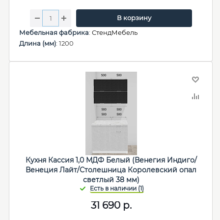
В корзину
Мебельная фабрика
:
СтендМебель
Длина (мм)
: 1200
Кухня Кассия 1,0 МДФ Белый (Венегия Индиго/
Венеция Лайт/Столешница Королевский опал
светлый 38 мм)
31 690
р.