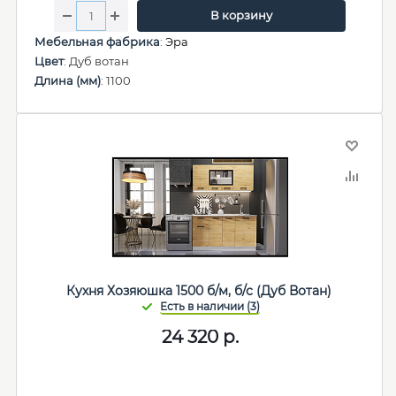
В корзину
Мебельная фабрика
:
Эра
Цвет
: Дуб вотан
Длина (мм)
: 1100
Кухня Хозяюшка 1500 б/м, б/с (Дуб Вотан)
24 320
р.