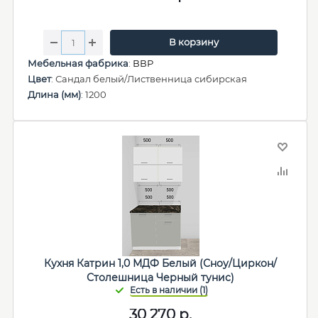
В корзину
Мебельная фабрика
:
ВВР
Цвет
: Сандал белый/Лиственница сибирская
Длина (мм)
: 1200
Кухня Катрин 1,0 МДФ Белый (Сноу/Циркон/
Столешница Черный тунис)
30 270
р.