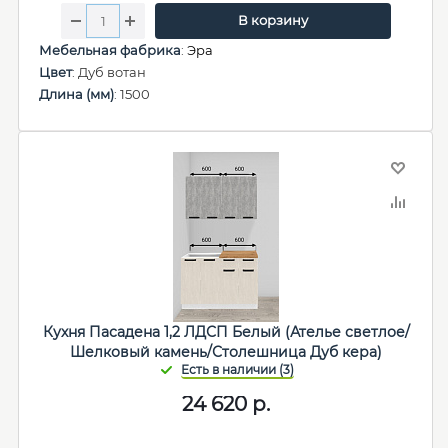
В корзину
Мебельная фабрика
:
Эра
Цвет
: Дуб вотан
Длина (мм)
: 1500
Кухня Пасадена 1,2 ЛДСП Белый (Ателье светлое/
Шелковый камень/Столешница Дуб кера)
24 620
р.