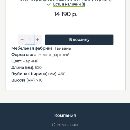
14 190
р.
В корзину
Мебельная фабрика
:
Тайвань
Форма стола
: Нестандартный
Цвет
: Черный
Длина (мм)
: 650
Глубина (Ширина) (мм)
: 460
Высота (мм)
: 710
Компания
О компании