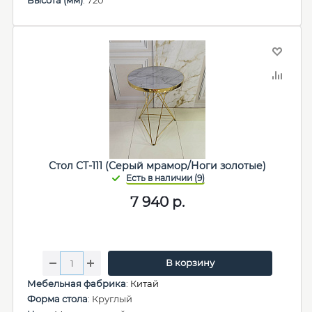
Высота (мм)
: 720
Стол СТ-111 (Серый мрамор/Ноги золотые)
7 940
р.
В корзину
Мебельная фабрика
:
Китай
Форма стола
: Круглый