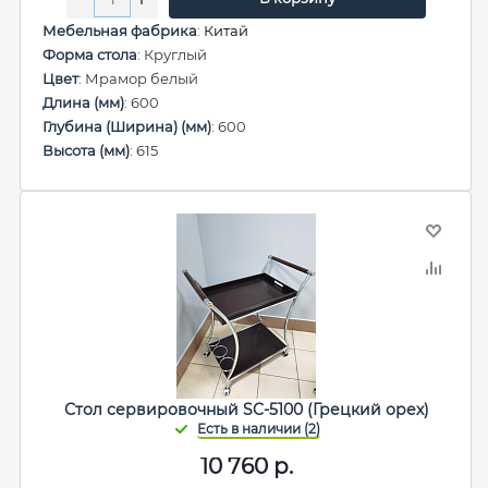
Мебельная фабрика
:
Китай
Форма стола
: Круглый
Цвет
: Мрамор белый
Длина (мм)
: 600
Глубина (Ширина) (мм)
: 600
Высота (мм)
: 615
Стол сервировочный SC-5100 (Грецкий орех)
10 760
р.