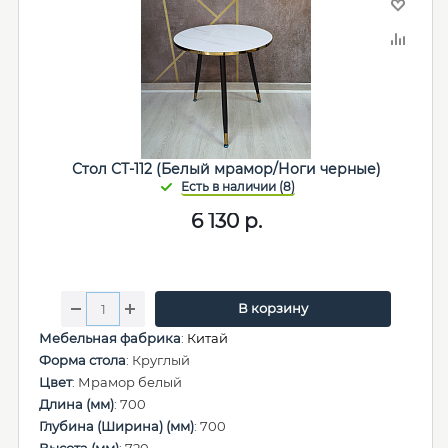
Стол СТ-112 (Белый мрамор/Ноги черные)
6 130
р.
В корзину
Мебельная фабрика
:
Китай
Форма стола
: Круглый
Цвет
: Мрамор белый
Длина (мм)
: 700
Глубина (Ширина) (мм)
: 700