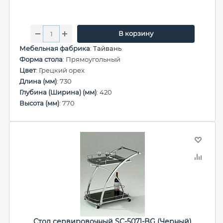
В корзину
Мебельная фабрика
:
Тайвань
Форма стола
: Прямоугольный
Цвет
: Грецкий орех
Длина (мм)
: 730
Глубина (Ширина) (мм)
: 420
Высота (мм)
: 770
Стол сервировочный SC-5071-BG (Черный)