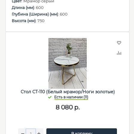
Цвет
: Мрамор серый
Длина (мм)
: 600
Глубина (Ширина) (мм)
: 600
Высота (мм)
: 750
Стол СТ-110 (Белый мрамор/Ноги золотые)
8 080
р.
В корзину