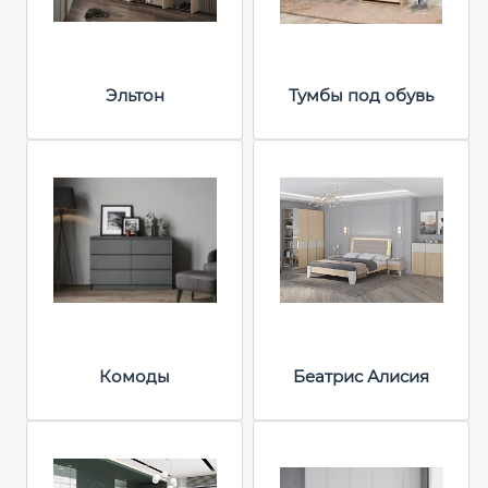
Эльтон
Тумбы под обувь
Комоды
Беатрис Алисия