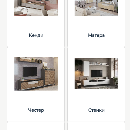
Кенди
Матера
Честер
Стенки