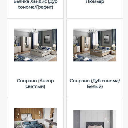
Бьянка Хандис (Дуб
Люмьер
сонома/Графит)
Сопрано (Анкор
Сопрано (Дуб сонома/
светлый)
Белый)