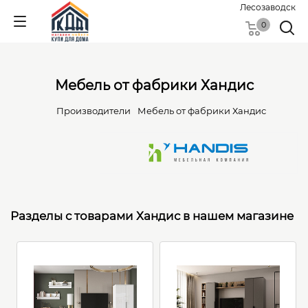
Лесозаводск
0
Мебель от фабрики Хандис
Производители
Мебель от фабрики Хандис
Разделы с товарами Хандис в нашем магазине