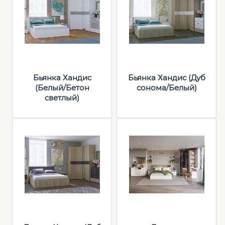
Бьянка Хандис
Бьянка Хандис (Дуб
(Белый/Бетон
сонома/Белый)
светлый)