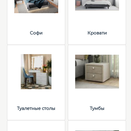
Софи
Кровати
Туалетные столы
Тумбы