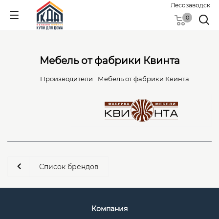
Лесозаводск
0
Мебель от фабрики Квинта
Производители
Мебель от фабрики Квинта
Список брендов
Компания