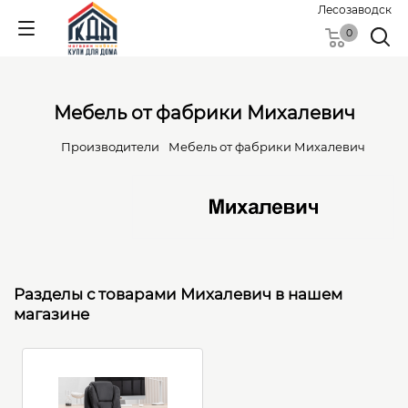
Лесозаводск
0
Мебель от фабрики Михалевич
Производители
Мебель от фабрики Михалевич
Разделы с товарами Михалевич в нашем
магазине