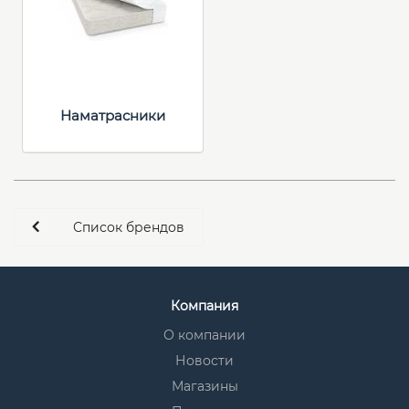
Наматрасники
Список брендов
Компания
О компании
Новости
Магазины