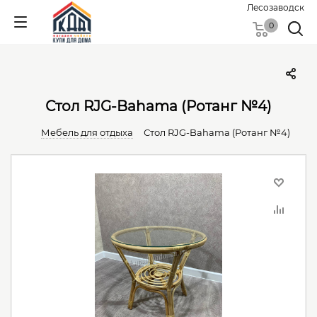
Лесозаводск
0
Стол RJG-Bahama (Ротанг №4)
Мебель для отдыха
Стол RJG-Bahama (Ротанг №4)