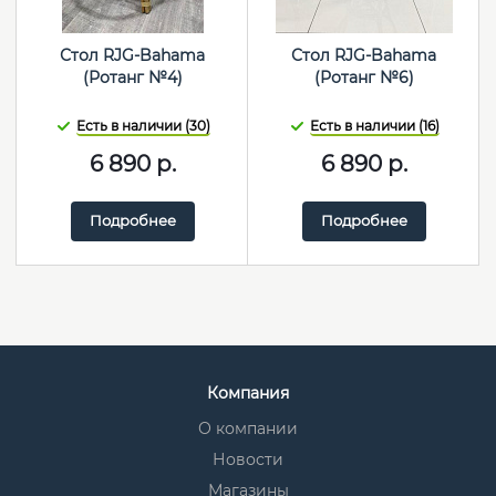
Стол RJG-Bahama
Стол RJG-Bahama
(Ротанг №4)
(Ротанг №6)
Есть в наличии (30)
Есть в наличии (16)
6 890
р.
6 890
р.
Подробнее
Подробнее
Компания
О компании
Новости
Магазины